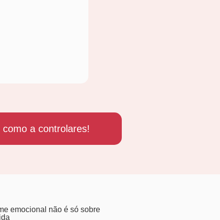
 como a controlares!
me emocional não é só sobre
ida