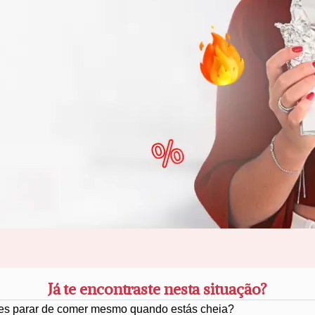
Já te encontraste nesta situação?
s parar de comer mesmo quando estás cheia?