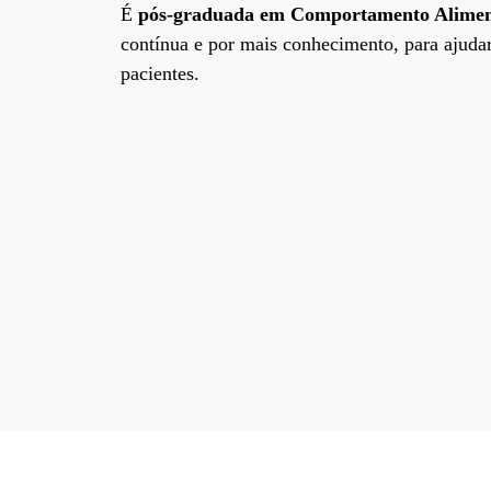
É
pós-graduada em Comportamento Alime
contínua e por mais conhecimento, para ajuda
pacientes.