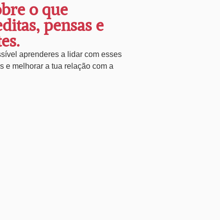
obre o que
editas, pensas e
es.
sível aprenderes a lidar com esses
s e melhorar a tua relação com a
.