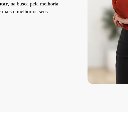
ntar
, na busca pela melhoria
r mais e melhor os seus