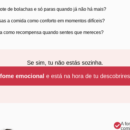
ote de bolachas e só paras quando já não há mais?
sas a comida como conforto em momentos difíceis?
a como recompensa quando sentes que mereces?
Se sim, tu não estás sozinha.
fome emocional
e está na hora de tu descobrires
A fo
com