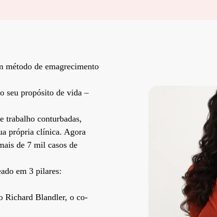
um método de emagrecimento
o seu propósito de vida –
e trabalho conturbadas,
ua própria clínica. Agora
mais de 7 mil casos de
ado em 3 pilares:
lo Richard Blandler, o co-